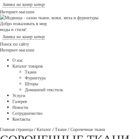
Заявка на замер штор
Интернет-магазин
Добро пожаловать в мир
моды и стиля!
Заявка на замер штор
Поиск по сайту
Интернет-магазин
О нас
Каталог товаров
Ткани
Фурнитура
Шторы
Домашний текстиль
Услуги
Галерея
Новости
Сотрудничество
Контакты
Главная страница
/
Каталог
/
Ткани
/
Сорочечные ткани