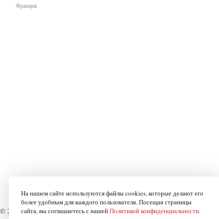
Франция
На нашем сайте используются файлы cookies, которые делают его
более удобным для каждого пользователя. Посещая страницы
© 2008-2026 «Модница»
сайта, вы соглашаетесь с нашей
Мы в соцсетях:
Политикой конфиденциальности
Создание сайта
.
-