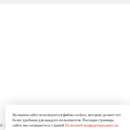
На нашем сайте используются файлы cookies, которые делают его
более удобным для каждого пользователя. Посещая страницы
© 2008-2026 «Модница»
сайта, вы соглашаетесь с нашей
Мы в соцсетях:
Политикой конфиденциальности
Создание сайта
.
-