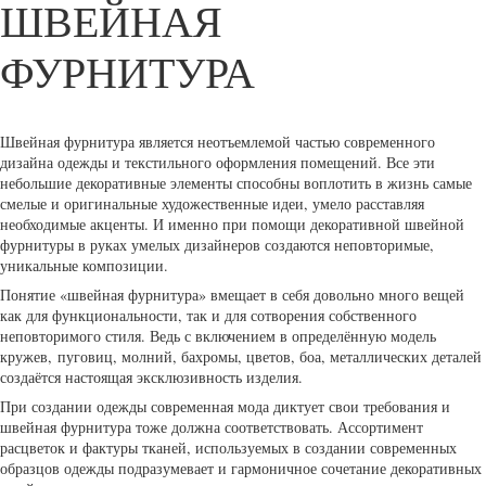
ШВЕЙНАЯ
ФУРНИТУРА
Швейная фурнитура является неотъемлемой частью современного
дизайна одежды и текстильного оформления помещений. Все эти
небольшие декоративные элементы способны воплотить в жизнь самые
смелые и оригинальные художественные идеи, умело расставляя
необходимые акценты. И именно при помощи декоративной швейной
фурнитуры в руках умелых дизайнеров создаются неповторимые,
уникальные композиции.
Понятие «швейная фурнитура» вмещает в себя довольно много вещей
как для функциональности, так и для сотворения собственного
неповторимого стиля. Ведь с включением в определённую модель
кружев,
пуговиц
, молний, бахромы, цветов, боа, металлических деталей
создаётся настоящая эксклюзивность изделия.
При создании одежды современная мода диктует свои требования и
швейная фурнитура тоже должна соответствовать. Ассортимент
расцветок и фактуры тканей, используемых в создании современных
образцов одежды подразумевает и гармоничное сочетание декоративных