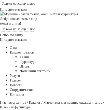
Заявка на замер штор
Интернет-магазин
Добро пожаловать в мир
моды и стиля!
Заявка на замер штор
Поиск по сайту
Интернет-магазин
О нас
Каталог товаров
Ткани
Фурнитура
Шторы
Домашний текстиль
Услуги
Галерея
Новости
Сотрудничество
Контакты
Главная страница
/
Каталог
/
Материалы для пошива одежды и штор
/
Швейная фурнитура