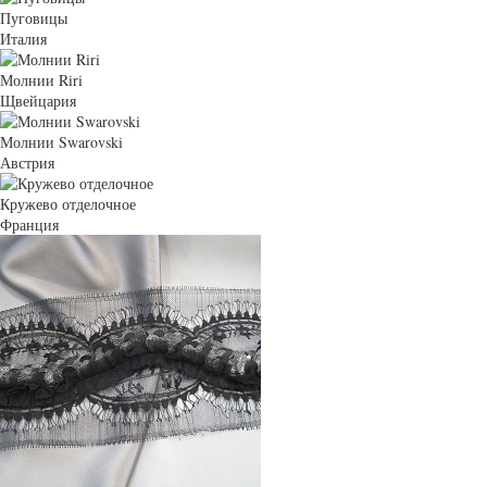
Пуговицы
Италия
Молнии Riri
Щвейцария
Молнии Swarovski
Австрия
Кружево отделочное
Франция