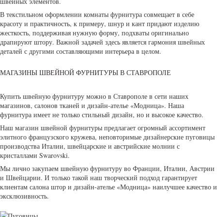
швейных элементов.
В текстильном оформлении комнаты фурнитура совмещает в себе
красоту и практичность, к примеру, шнур и кант придают изделию
жесткость, поддерживая нужную форму, подхваты оригинально
драпируют штору. Важной задачей здесь является гармония швейных
деталей с другими составляющими интерьера в целом.
МАГАЗИНЫ ШВЕЙНОЙ ФУРНИТУРЫ В СТАВРОПОЛЕ
Купить швейную фурнитуру можно в Ставрополе в сети наших
магазинов, салонов тканей и дизайн-ателье «Модница». Наша
фурнитура имеет не только стильный дизайн, но и высокое качество.
Наш магазин швейной фурнитуры предлагает огромный ассортимент
элитного французского кружева, неповторимые дизайнерские пуговицы
производства Италии, швейцарские и австрийские молнии с
кристаллами Swarovski.
Мы лично закупаем швейную фурнитуру во Франции, Италии, Австрии
и Швейцарии. И только такой наш творческий подход гарантирует
клиентам салона штор и дизайн-ателье «Модница» наилучшее качество и
эксклюзивность.