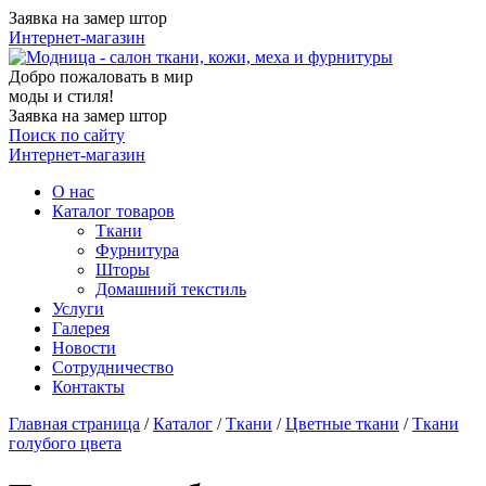
Заявка на замер штор
Интернет-магазин
Добро пожаловать в мир
моды и стиля!
Заявка на замер штор
Поиск по сайту
Интернет-магазин
О нас
Каталог товаров
Ткани
Фурнитура
Шторы
Домашний текстиль
Услуги
Галерея
Новости
Сотрудничество
Контакты
Главная страница
/
Каталог
/
Ткани
/
Цветные ткани
/
Ткани
голубого цвета