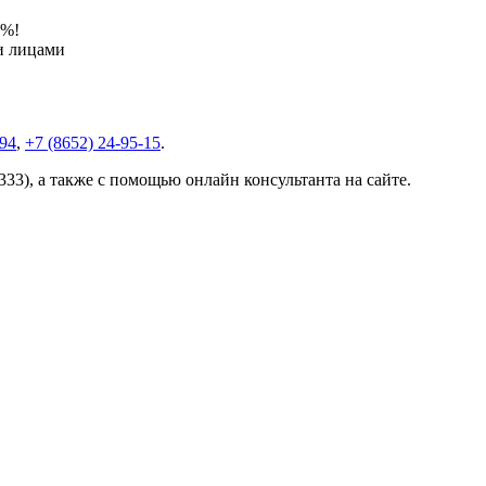
0%!
и лицами
-94
,
+7 (8652) 24-95-15
.
33), а также с помощью онлайн консультанта на сайте.