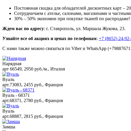
Постоянная скидка для обладателей дисконтных карт – 2
Сотрудничаем с ателье, салонами, магазинами и частным
30% – 50% экономии при покупке тканей по распродаже!
Ждем вас по адресу
: г. Ставрополь, ул. Маршала Жукова, 23.
Узнайте все об акциях и ценах по телефонам
:
+7 (8652) 24-92
С нами также можно связаться по Viber и WhatsApp (+798876713
Нарядная
арт 66549, 2950 руб./м., Италия
Вуаль
арт.73083, 2455 руб., Франция
Вуаль - 68371
арт.68371, 2780 руб., Франция
Вуаль
арт.68887, 2815 руб., Франция
Замша