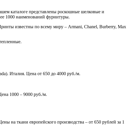
 нашем каталоге представлены роскошные шелковые и
олее 1000 наименований фурнитуры.
инты известны по всему миру – Armani, Chanel, Burberry, Max
тепленные.
a). Италия. Цена от 650 до 4000 руб./м.
ена 1000 – 9000 руб./м.
ены на ткани европейского производства – от 650 рублей за 1