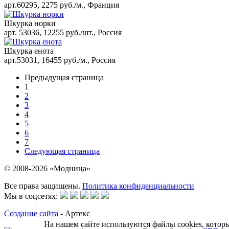
арт.60295, 2275 руб./м., Франция
Шкурка норки
арт. 53036, 12255 руб./шт., Россия
Шкурка енота
арт.53031, 16455 руб./м., Россия
Предыдущая страница
1
2
3
4
5
6
7
Следующая страница
© 2008-2026 «Модница»
Все права защищены.
Политика конфиденциальности
Мы в соцсетях:
Создание сайта
- Артекс
На нашем сайте используются файлы cookies, котор