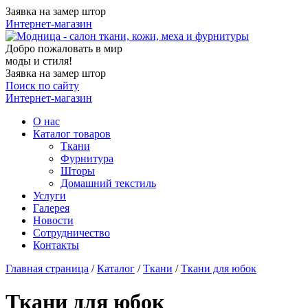
Заявка на замер штор
Интернет-магазин
Добро пожаловать в мир
моды и стиля!
Заявка на замер штор
Поиск по сайту
Интернет-магазин
О нас
Каталог товаров
Ткани
Фурнитура
Шторы
Домашний текстиль
Услуги
Галерея
Новости
Сотрудничество
Контакты
Главная страница
/
Каталог
/
Ткани
/
Ткани для юбок
Ткани для юбок