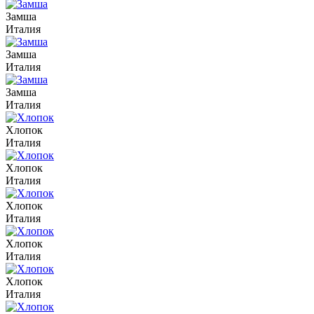
Замша
Италия
Замша
Италия
Замша
Италия
Хлопок
Италия
Хлопок
Италия
Хлопок
Италия
Хлопок
Италия
Хлопок
Италия