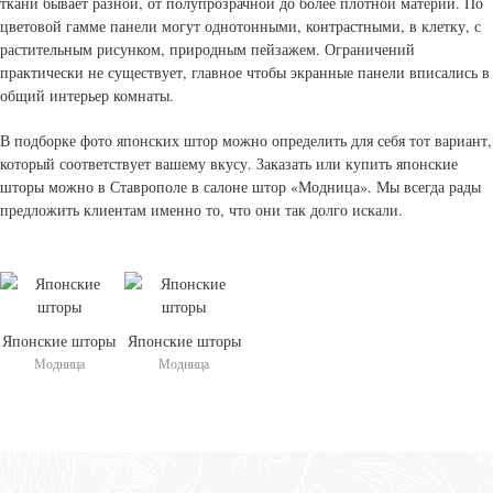
ткани бывает разной, от полупрозрачной до более плотной материи. По
цветовой гамме панели могут однотонными, контрастными, в клетку, с
растительным рисунком, природным пейзажем. Ограничений
практически не существует, главное чтобы экранные панели вписались в
общий интерьер комнаты.
В подборке фото японских штор можно определить для себя тот вариант,
который соответствует вашему вкусу. Заказать или купить японские
шторы можно в Ставрополе в салоне штор «Модница». Мы всегда рады
предложить клиентам именно то, что они так долго искали.
Японские шторы
Японские шторы
Модница
Модница