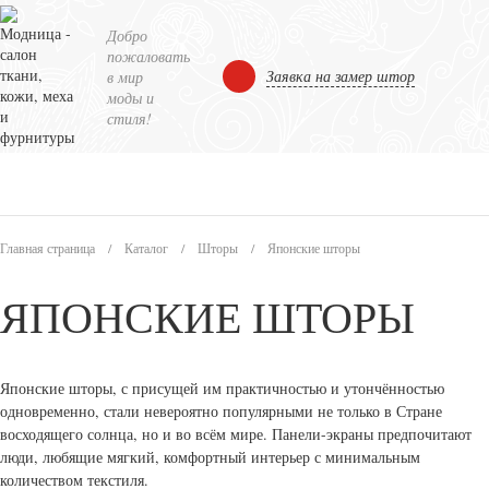
Добро
пожаловать
Заявка на замер штор
в мир
моды и
стиля!
Главная страница
/
Каталог
/
Шторы
/
Японские шторы
ЯПОНСКИЕ ШТОРЫ
Японские шторы, с присущей им практичностью и утончённостью
одновременно, стали невероятно популярными не только в Стране
восходящего солнца, но и во всём мире. Панели-экраны предпочитают
люди, любящие мягкий, комфортный интерьер с минимальным
количеством текстиля.