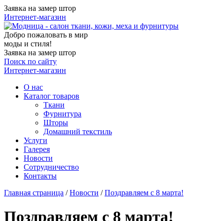
Заявка на замер штор
Интернет-магазин
Добро пожаловать в мир
моды и стиля!
Заявка на замер штор
Поиск по сайту
Интернет-магазин
О нас
Каталог товаров
Ткани
Фурнитура
Шторы
Домашний текстиль
Услуги
Галерея
Новости
Сотрудничество
Контакты
Главная страница
/
Новости
/
Поздравляем с 8 марта!
Поздравляем с 8 марта!