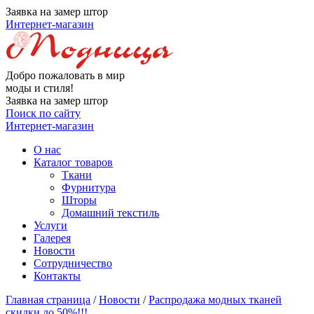
Заявка на замер штор
Интернет-магазин
Добро пожаловать в мир
моды и стиля!
Заявка на замер штор
Поиск по сайту
Интернет-магазин
О нас
Каталог товаров
Ткани
Фурнитура
Шторы
Домашний текстиль
Услуги
Галерея
Новости
Сотрудничество
Контакты
Главная страница
/
Новости
/
Распродажа модных тканей
скидки до 50%!!!