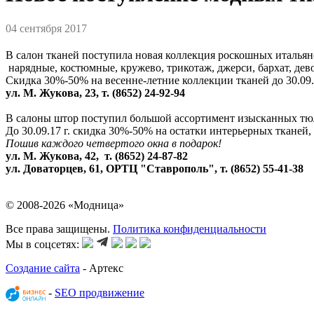
04 сентября 2017
В салон тканей поступила новая коллекция роскошных итальян
нарядные, костюмные, кружево, трикотаж, джерси, бархат, дев
Скидка 30%-50% на весенне-летние коллекции тканей до 30.09.1
ул. М. Жукова, 23, т. (8652) 24-92-94
В салоны штор поступил большой ассортимент изысканных тю
До 30.09.17 г. скидка 30%-50% на остатки интерьерных тканей,
Пошив каждого четвертого окна в подарок!
ул. М. Жукова, 42, т. (8652) 24-87-82
ул. Доваторцев, 61, ОРТЦ "Ставрополь", т. (8652) 55-41-38
© 2008-2026 «Модница»
Все права защищены.
Политика конфиденциальности
Мы в соцсетях:
Создание сайта
- Артекс
-
SEO продвижение