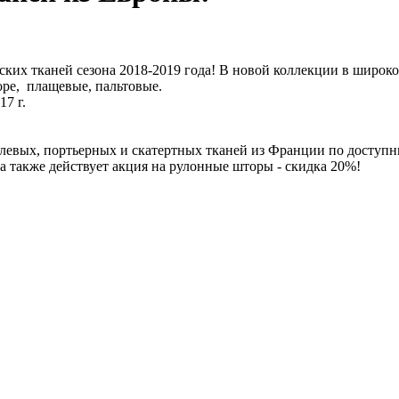
ских тканей сезона 2018-2019 года! В новой коллекции в широк
оре, плащевые, пальтовые.
7 г.
левых, портьерных и скатертных тканей из Франции по доступ
 а также действует акция на рулонные шторы - скидка 20%!