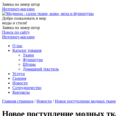
Заявка на замер штор
Интернет-магазин
Добро пожаловать в мир
моды и стиля!
Заявка на замер штор
Поиск по сайту
Интернет-магазин
О нас
Каталог товаров
Ткани
Фурнитура
Шторы
Домашний текстиль
Услуги
Галерея
Новости
Сотрудничество
Контакты
Главная страница
/
Новости
/
Новое поступление модных ткане
Новое поступление модных тк