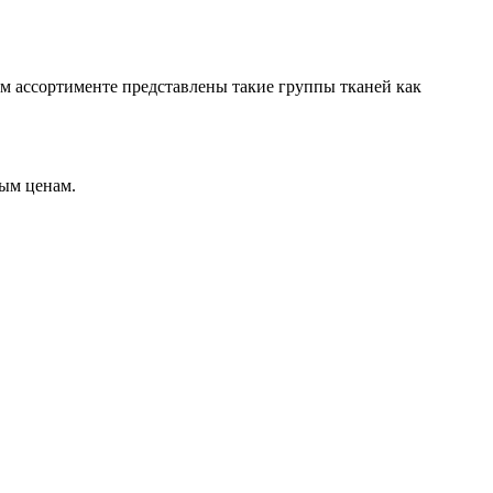
ом ассортименте представлены такие группы тканей как
ным ценам.